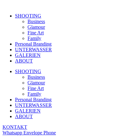
SHOOTING
Business
Glamour
Fine Art
Family
Personal Branding
UNTERWASSER
GALERIEN
ABOUT
SHOOTING
Business
Glamour
Fine Art
Family
Personal Branding
UNTERWASSER
GALERIEN
ABOUT
KONTAKT
Whatsapp
Envelope
Phone