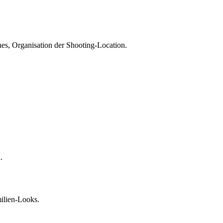
nes, Organisation der Shooting-Location.
.
milien-Looks.