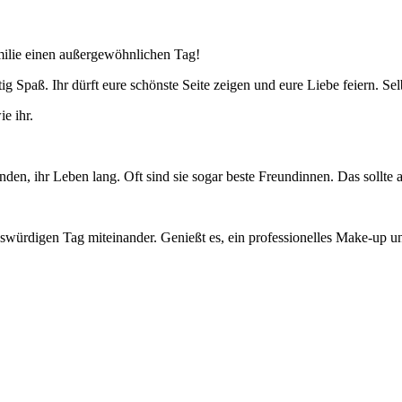
milie einen außergewöhnlichen Tag!
 Spaß. Ihr dürft eure schönste Seite zeigen und eure Liebe feiern. Sel
e ihr.
den, ihr Leben lang. Oft sind sie sogar beste Freundinnen. Das sollte
ngswürdigen Tag miteinander. Genießt es, ein professionelles Make-up