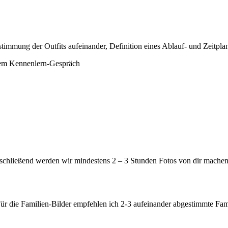
timmung der Outfits aufeinander, Definition eines Ablauf- und Zeitpla
erem Kennenlern-Gespräch
nschließend werden wir mindestens 2 – 3 Stunden Fotos von dir machen
Für die Familien-Bilder empfehlen ich 2-3 aufeinander abgestimmte Fa