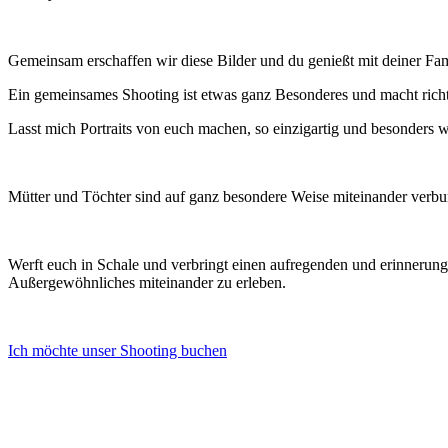
Gemeinsam erschaffen wir diese Bilder und du genießt mit deiner Fa
Ein gemeinsames Shooting ist etwas ganz Besonderes und macht richtig
Lasst mich Portraits von euch machen, so einzigartig und besonders wi
Mütter und Töchter sind auf ganz besondere Weise miteinander verbun
Werft euch in Schale und verbringt einen aufregenden und erinneru
Außergewöhnliches miteinander zu erleben.
Ich möchte unser Shooting buchen