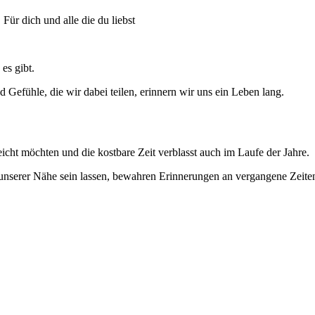
ür dich und alle die du liebst
es gibt.
 Gefühle, die wir dabei teilen, erinnern wir uns ein Leben lang.
cht möchten und die kostbare Zeit verblasst auch im Laufe der Jahre.
 unserer Nähe sein lassen, bewahren Erinnerungen an vergangene Zeiten