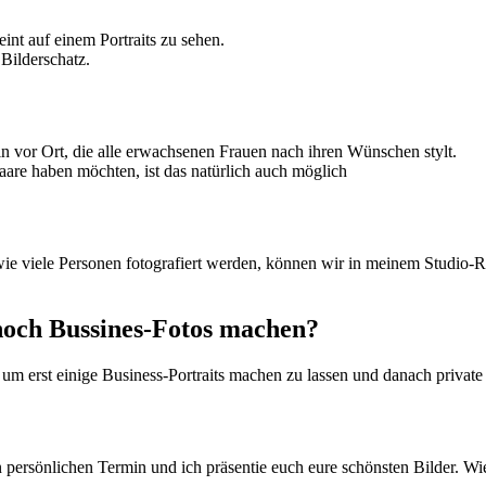
int auf einem Portraits zu sehen.
Bilderschatz.
in vor Ort, die alle erwachsenen Frauen nach ihren Wünschen stylt.
are haben möchten, ist das natürlich auch möglich
wie viele Personen fotografiert werden, können wir in meinem Studio-R
noch Bussines-Fotos machen?
um erst einige Business-Portraits machen zu lassen und danach private
persönlichen Termin und ich präsentie euch eure schönsten Bilder. Wie