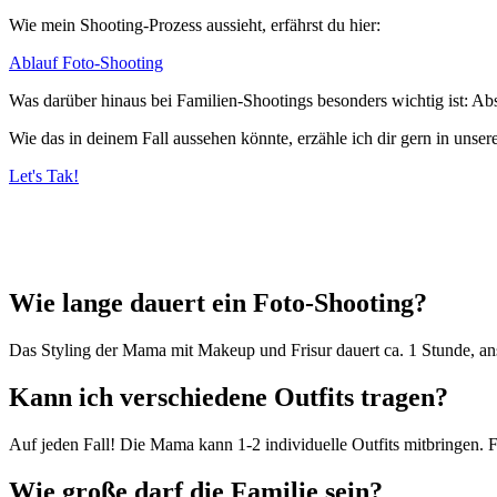
Wie mein Shooting-Prozess aussieht, erfährst du hier:
Ablauf Foto-Shooting
Was darüber hinaus bei Familien-Shootings besonders wichtig ist: Abs
Wie das in deinem Fall aussehen könnte, erzähle ich dir gern in uns
Let's Tak!
Wie lange dauert ein Foto-Shooting?
Das Styling
der Mama
mit Makeup und Frisur dauert ca. 1 Stunde, a
Kann ich verschiedene Outfits tragen?
Auf jeden Fall! Die Mama kann 1-2 individuelle Outfits mitbringen. 
Wie große darf die Familie sein?