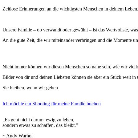
Zeitlose Erinnerungen an die wichtigsten Menschen in deinem Leben. F
Unsere Familie – ob verwandt oder gewählt – ist das Wertvollste, was 
An die gute Zeit, die wir miteinander verbringen und die Momente und
Nicht immer können wir diesen Menschen so nahe sein, wie wir viellei
Bilder von dir und deinen Liebsten können sie aber ein Stück weit in
Sie bleiben, wenn wir gehen.
Ich möchte ein Shooting für meine Familie buchen
„Es geht nicht darum, ewig zu leben,
sondern etwas zu schaffen, das bleibt.”
~ Andy Warhol