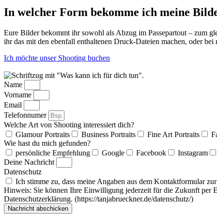
In welcher Form bekomme ich meine Bild
Eure Bilder bekommt ihr sowohl als Abzug im Passepartout – zum gle
ihr das mit den ebenfall enthaltenen Druck-Dateien machen, oder bei 
Ich möchte unser Shooting buchen
Name
Vorname
Email
Telefonnumer
Welche Art von Shooting interessiert dich?
Glamour Portraits
Business Portraits
Fine Art Portraits
F
Wie hast du mich gefunden?
persönliche Empfehlung
Google
Facebook
Instagram
Deine Nachricht
Datenschutz
Ich stimme zu, dass meine Angaben aus dem Kontaktformular zur 
Hinweis: Sie können Ihre Einwilligung jederzeit für die Zukunft per 
Datenschutzerklärung. (https://tanjabrueckner.de/datenschutz/)
Nachricht abschicken