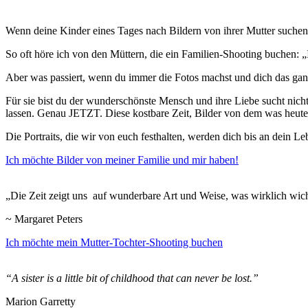
Wenn deine Kinder eines Tages nach Bildern von ihrer Mutter suchen
So oft höre ich von den Müttern, die ein Familien-Shooting buchen: „
Aber was passiert, wenn du immer die Fotos machst und dich das gan
Für sie bist du der wunderschönste Mensch und ihre Liebe sucht nicht 
lassen. Genau JETZT. Diese kostbare Zeit, Bilder von dem was heut
Die Portraits, die wir von euch festhalten, werden dich bis an dein L
Ich möchte Bilder von meiner Familie und mir haben!
„Die Zeit zeigt uns auf wunderbare Art und Weise, was wirklich wicht
~ Margaret Peters
Ich möchte mein Mutter-Tochter-Shooting buchen
“A sister is a little bit of childhood that can never be lost.”
Marion Garretty