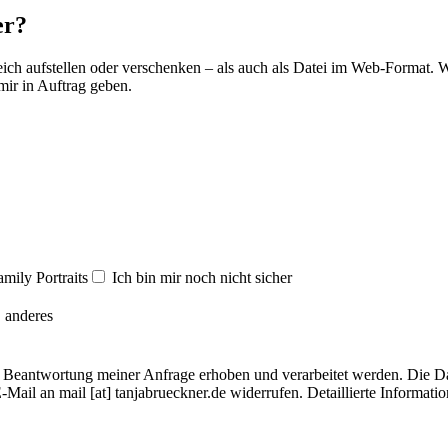
er?
ich aufstellen oder verschenken – als auch als Datei im Web-Format. W
mir in Auftrag geben.
amily Portraits
Ich bin mir noch nicht sicher
anderes
Beantwortung meiner Anfrage erhoben und verarbeitet werden. Die Dat
E-Mail an mail [at] tanjabrueckner.de widerrufen. Detaillierte Informa