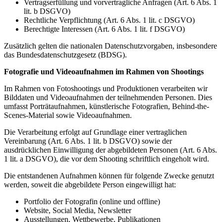
Vertragserfüllung und vorvertragliche Anfragen (Art. 6 Abs. 1
lit. b DSGVO)
Rechtliche Verpflichtung (Art. 6 Abs. 1 lit. c DSGVO)
Berechtigte Interessen (Art. 6 Abs. 1 lit. f DSGVO)
Zusätzlich gelten die nationalen Datenschutzvorgaben, insbesondere
das Bundesdatenschutzgesetz (BDSG).
Fotografie und Videoaufnahmen im Rahmen von Shootings
Im Rahmen von Fotoshootings und Produktionen verarbeiten wir
Bilddaten und Videoaufnahmen der teilnehmenden Personen. Dies
umfasst Porträtaufnahmen, künstlerische Fotografien, Behind-the-
Scenes-Material sowie Videoaufnahmen.
Die Verarbeitung erfolgt auf Grundlage einer vertraglichen
Vereinbarung (Art. 6 Abs. 1 lit. b DSGVO) sowie der
ausdrücklichen Einwilligung der abgebildeten Personen (Art. 6 Abs.
1 lit. a DSGVO), die vor dem Shooting schriftlich eingeholt wird.
Die entstandenen Aufnahmen können für folgende Zwecke genutzt
werden, soweit die abgebildete Person eingewilligt hat:
Portfolio der Fotografin (online und offline)
Website, Social Media, Newsletter
Ausstellungen, Wettbewerbe, Publikationen