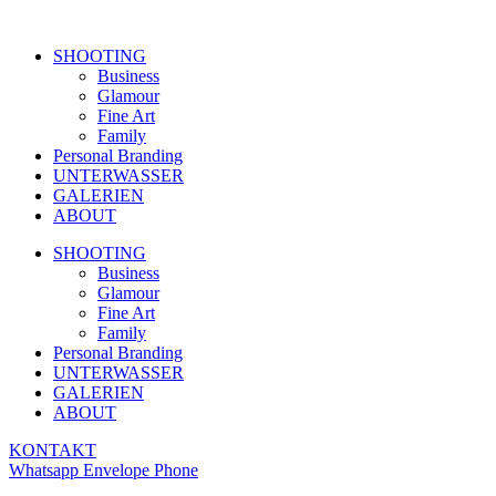
SHOOTING
Business
Glamour
Fine Art
Family
Personal Branding
UNTERWASSER
GALERIEN
ABOUT
SHOOTING
Business
Glamour
Fine Art
Family
Personal Branding
UNTERWASSER
GALERIEN
ABOUT
KONTAKT
Whatsapp
Envelope
Phone