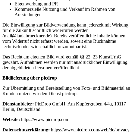
Eigenwerbung und PR
Kommerzielle Nutzung und Verkauf im Rahmen von
Ausstellungen
Die Einwilligung zur Bildverwendung kann jederzeit mit Wirkung
für die Zukunft schriftlich widerrufen werden
(mail@tanjabrueckner.de). Bereits veröffentlichte Inhalte können
vom Widerruf nicht erfasst werden, soweit eine Rücknahme
technisch oder wirtschaftlich unzumutbar ist.
Das Recht am eigenen Bild wird gemäß §§ 22, 23 KunstUrhG
gewahrt. Aufnahmen werden nur mit ausdrücklicher Einwilligung
der abgebildeten Personen veröffentlicht.
Bildlieferung über picdrop
Zur Übermittlung und Bereitstellung von Foto- und Bildmaterial an
Kunden nutzen wir den Dienst picdrop.
Dienstanbieter:
PicDrop GmbH, Am Kupfergraben 4/4a, 10117
Berlin, Deutschland
Website:
https://www.picdrop.com
Datenschutzerklärung:
https://www.picdrop.com/web/de/privacy