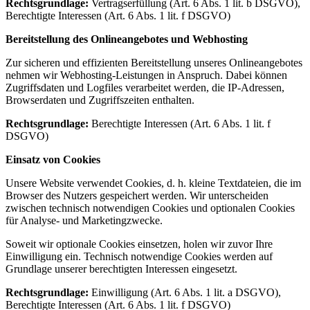
Rechtsgrundlage:
Vertragserfüllung (Art. 6 Abs. 1 lit. b DSGVO),
Berechtigte Interessen (Art. 6 Abs. 1 lit. f DSGVO)
Bereitstellung des Onlineangebotes und Webhosting
Zur sicheren und effizienten Bereitstellung unseres Onlineangebotes
nehmen wir Webhosting-Leistungen in Anspruch. Dabei können
Zugriffsdaten und Logfiles verarbeitet werden, die IP-Adressen,
Browserdaten und Zugriffszeiten enthalten.
Rechtsgrundlage:
Berechtigte Interessen (Art. 6 Abs. 1 lit. f
DSGVO)
Einsatz von Cookies
Unsere Website verwendet Cookies, d. h. kleine Textdateien, die im
Browser des Nutzers gespeichert werden. Wir unterscheiden
zwischen technisch notwendigen Cookies und optionalen Cookies
für Analyse- und Marketingzwecke.
Soweit wir optionale Cookies einsetzen, holen wir zuvor Ihre
Einwilligung ein. Technisch notwendige Cookies werden auf
Grundlage unserer berechtigten Interessen eingesetzt.
Rechtsgrundlage:
Einwilligung (Art. 6 Abs. 1 lit. a DSGVO),
Berechtigte Interessen (Art. 6 Abs. 1 lit. f DSGVO)