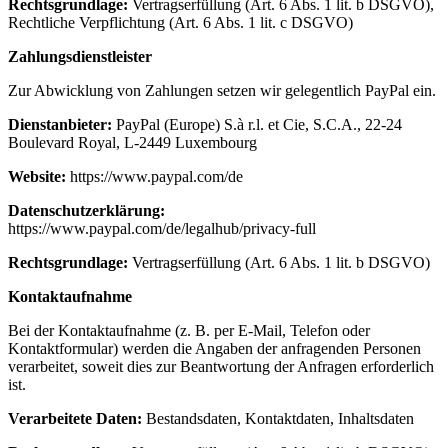
Rechtsgrundlage:
Vertragserfüllung (Art. 6 Abs. 1 lit. b DSGVO),
Rechtliche Verpflichtung (Art. 6 Abs. 1 lit. c DSGVO)
Zahlungsdienstleister
Zur Abwicklung von Zahlungen setzen wir gelegentlich PayPal ein.
Dienstanbieter:
PayPal (Europe) S.à r.l. et Cie, S.C.A., 22-24
Boulevard Royal, L-2449 Luxembourg
Website:
https://www.paypal.com/de
Datenschutzerklärung:
https://www.paypal.com/de/legalhub/privacy-full
Rechtsgrundlage:
Vertragserfüllung (Art. 6 Abs. 1 lit. b DSGVO)
Kontaktaufnahme
Bei der Kontaktaufnahme (z. B. per E-Mail, Telefon oder
Kontaktformular) werden die Angaben der anfragenden Personen
verarbeitet, soweit dies zur Beantwortung der Anfragen erforderlich
ist.
Verarbeitete Daten:
Bestandsdaten, Kontaktdaten, Inhaltsdaten